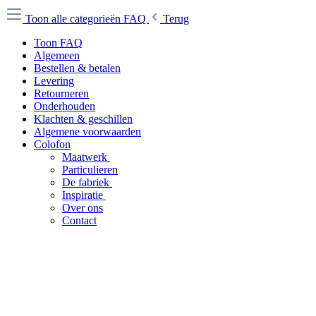
Toon alle categorieën
FAQ
Terug
Toon FAQ
Algemeen
Bestellen & betalen
Levering
Retourneren
Onderhouden
Klachten & geschillen
Algemene voorwaarden
Colofon
Maatwerk
Particulieren
De fabriek
Inspiratie
Over ons
Contact