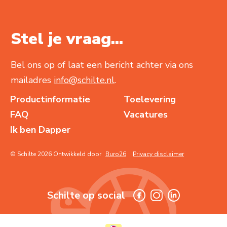
Stel je vraag...
Bel ons op of laat een bericht achter via ons
mailadres
info@schilte.nl
.
Productinformatie
Toelevering
FAQ
Vacatures
Ik ben Dapper
© Schilte 2026 Ontwikkeld door
Buro26
Privacy disclaimer
Schilte op social