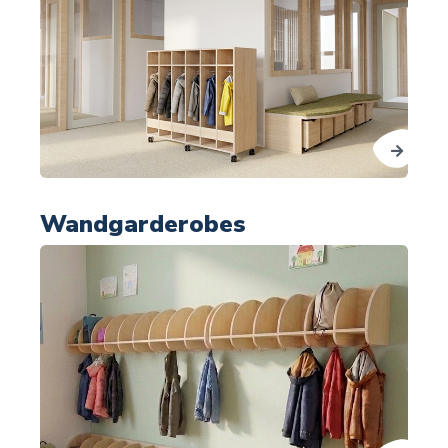
Wandgarderobes