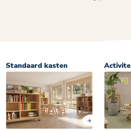
Standaard kasten
Activit