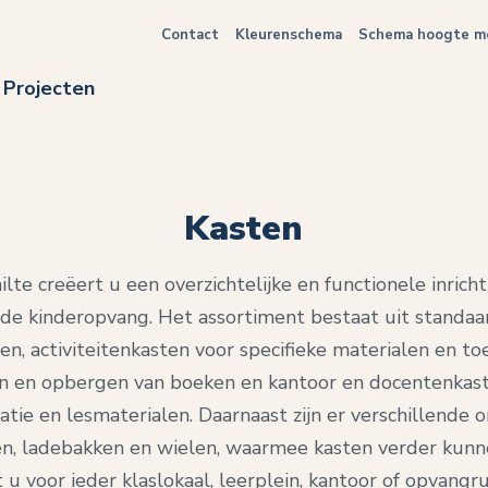
Contact
Kleurenschema
Schema hoogte me
Projecten
Kasten
lte creëert u een overzichtelijke en functionele inrich
 de kinderopvang. Het assortiment bestaat uit standaar
en, activiteitenkasten voor specifieke materialen en t
n en opbergen van boeken en kantoor en docentenkast
ie en lesmaterialen. Daarnaast zijn er verschillende 
aden, ladebakken en wielen, waarmee kasten verder kunn
t u voor ieder klaslokaal, leerplein, kantoor of opvang