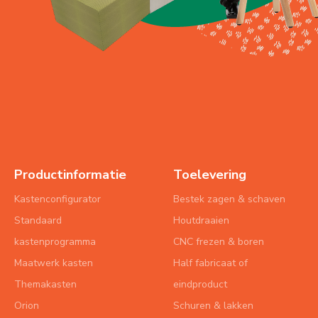
Productinformatie
Toelevering
Kastenconfigurator
Bestek zagen & schaven
Standaard
Houtdraaien
kastenprogramma
CNC frezen & boren
Maatwerk kasten
Half fabricaat of
Themakasten
eindproduct
Orion
Schuren & lakken