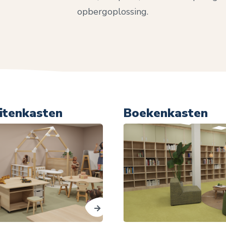
opbergoplossing.
eitenkasten
Boekenkasten