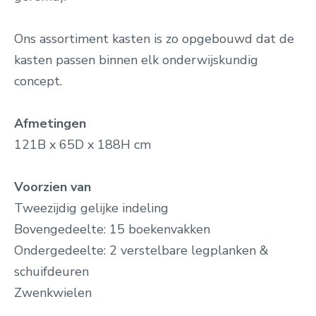
Ons assortiment kasten is zo opgebouwd dat de
kasten passen binnen elk onderwijskundig
concept.
Afmetingen
121B x 65D x 188H cm
Voorzien van
Tweezijdig gelijke indeling
Bovengedeelte: 15 boekenvakken
Ondergedeelte: 2 verstelbare legplanken &
schuifdeuren
Zwenkwielen