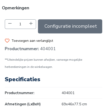
Opmerkingen
Producthoeveelheid: Voer de gewenste hoev
In de winkelmand
Toevoegen aan verlanglijst
Productnummer:
404001
**Uiteindelijke prijzen kunnen afwijken, vanwege mogelijke
herberekeningen in de winkelwagen.
Specificaties
Productnummer:
404001
Afmetingen (LxBxH)
69x46x77.5 cm