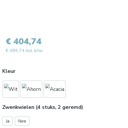
€ 404,74
€ 489,74 incl. btw
Kleur
Zwenkwielen (4 stuks, 2 geremd)
Ja
Nee