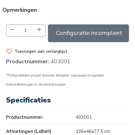
Opmerkingen
Producthoeveelheid: Voer de gewenste hoev
In de winkelmand
Toevoegen aan verlanglijst
Productnummer:
403001
**Uiteindelijke prijzen kunnen afwijken, vanwege mogelijke
herberekeningen in de winkelwagen.
Specificaties
Productnummer:
403001
Afmetingen (LxBxH)
136x46x77.5 cm