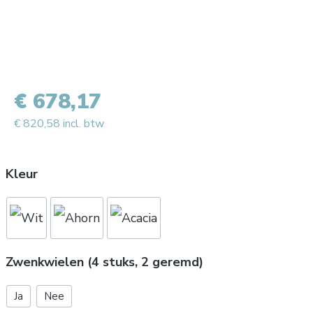
€ 678,17
€ 820,58 incl. btw
Kleur
Zwenkwielen (4 stuks, 2 geremd)
Ja
Nee