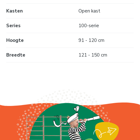
Kasten
Open kast
Series
100-serie
Hoogte
91 - 120 cm
Breedte
121 - 150 cm