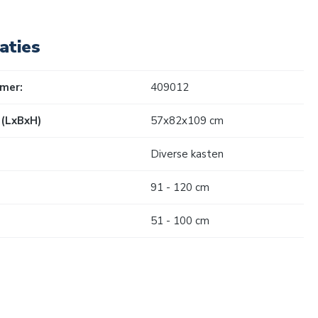
aties
mer:
409012
(LxBxH)
57x82x109 cm
Diverse kasten
91 - 120 cm
51 - 100 cm