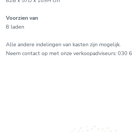
82B x 57D x 109H cm
Voorzien van
8 laden
Alle andere indelingen van kasten zijn mogelijk.
Neem contact op met onze verkoopadviseurs: 030 