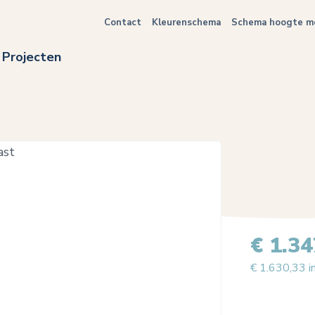
Contact
Kleurenschema
Schema hoogte me
Projecten
€ 1.34
€ 1.630,33 i