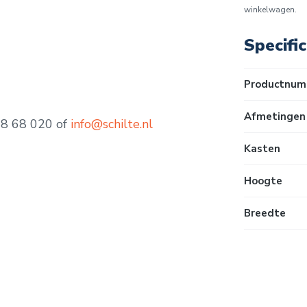
winkelwagen.
Specific
Productnum
Afmetingen 
68 68 020 of
info@schilte.nl
Kasten
Hoogte
Breedte