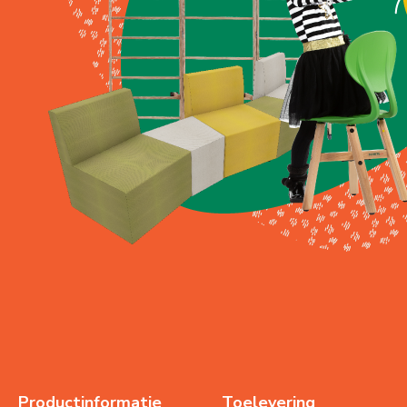
Productinformatie
Toelevering