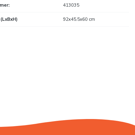
mer:
413035
(LxBxH)
92x45.5x60 cm