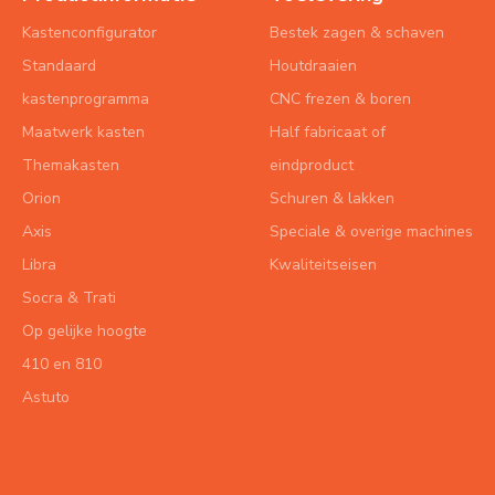
Kastenconfigurator
Bestek zagen & schaven
Standaard
Houtdraaien
kastenprogramma
CNC frezen & boren
Maatwerk kasten
Half fabricaat of
Themakasten
eindproduct
Orion
Schuren & lakken
Axis
Speciale & overige machines
Libra
Kwaliteitseisen
Socra & Trati
Op gelijke hoogte
410 en 810
Astuto