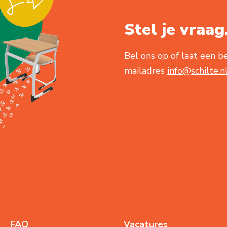
Stel je vraag.
Bel ons op of laat een be
mailadres
info@schilte.n
FAQ
Vacatures