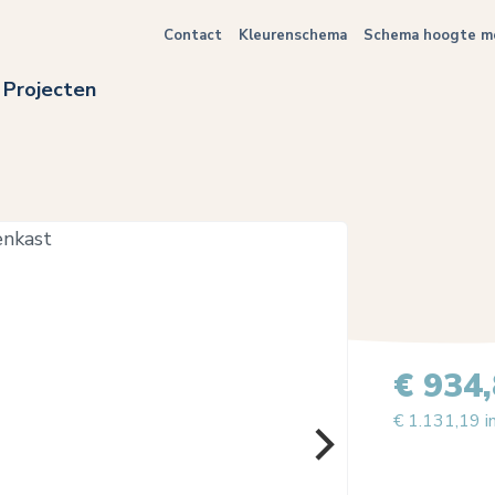
Contact
Kleurenschema
Schema hoogte me
Projecten
€ 934
€ 1.131,19 i