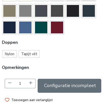
Doppen
Nylon
Tapijt vilt
Opmerkingen
Producthoeveelheid: Voer de gewenste hoev
In de winkelmand
Toevoegen aan verlanglijst