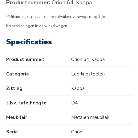
Productnummer:
Orion 64, Kappa
**Uiteindelijke prijzen kunnen afwijken, vanwege mogelijke
herberekeningen in de winkelwagen.
Specificaties
Productnummer:
Orion 64, Kappa
Categorie
Leerlingstoelen
Zitting
Kappa
t.b.v. tafelhoogte
D4
Meubilair
Metalen meubilair
Serie
Orion