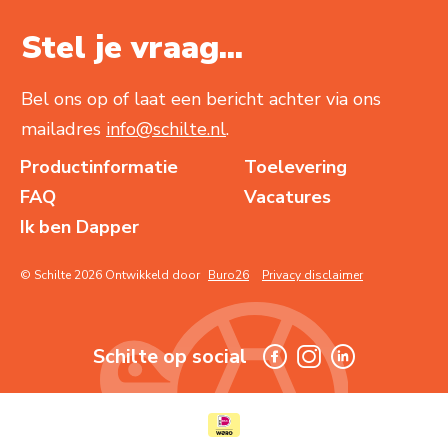
Stel je vraag...
Bel ons op of laat een bericht achter via ons
mailadres
info@schilte.nl
.
Productinformatie
Toelevering
FAQ
Vacatures
Ik ben Dapper
© Schilte 2026 Ontwikkeld door
Buro26
Privacy disclaimer
Schilte op social