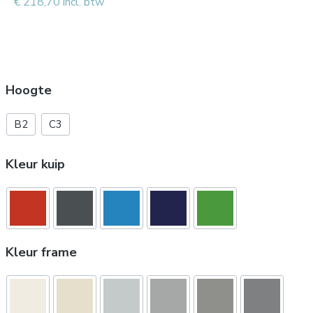
€ 218,70 incl. btw
Hoogte
B2
C3
Kleur kuip
Kleur frame