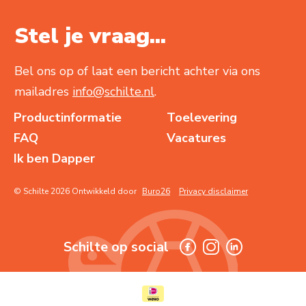
Stel je vraag...
Bel ons op of laat een bericht achter via ons
mailadres
info@schilte.nl
.
Productinformatie
Toelevering
FAQ
Vacatures
Ik ben Dapper
© Schilte 2026 Ontwikkeld door
Buro26
Privacy disclaimer
Schilte op social