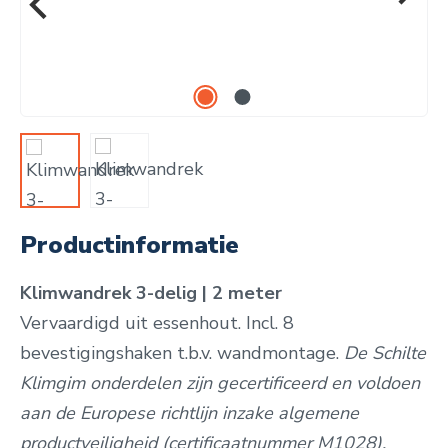
Productinformatie
Klimwandrek 3-delig | 2 meter
Vervaardigd uit essenhout. Incl. 8
bevestigingshaken t.b.v. wandmontage.
De Schilte
Klimgim onderdelen zijn gecertificeerd en voldoen
aan de Europese richtlijn inzake algemene
productveiligheid (certificaatnummer M1028).