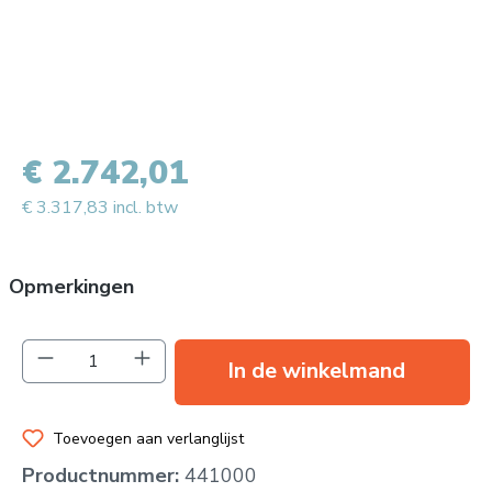
€ 2.742,01
€ 3.317,83 incl. btw
Opmerkingen
Producthoeveelheid: Voer de gewenste hoev
In de winkelmand
Toevoegen aan verlanglijst
Productnummer:
441000