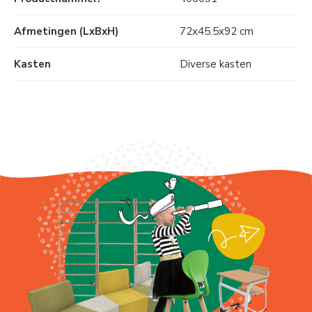
Afmetingen (LxBxH)
72x45.5x92 cm
Kasten
Diverse kasten