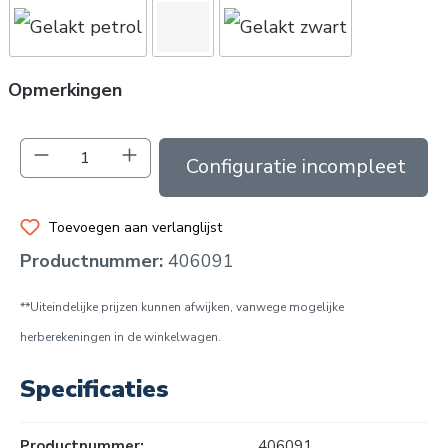
Opmerkingen
Producthoeveelheid: Voer de gewenste hoev
In de winkelmand
Toevoegen aan verlanglijst
Productnummer:
406091
**Uiteindelijke prijzen kunnen afwijken, vanwege mogelijke
herberekeningen in de winkelwagen.
Specificaties
Productnummer:
406091