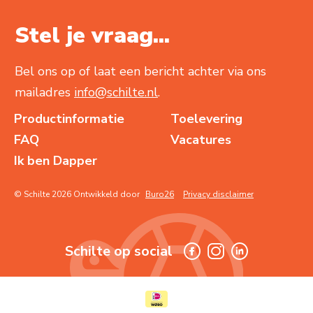
Stel je vraag...
Bel ons op of laat een bericht achter via ons
mailadres
info@schilte.nl
.
Productinformatie
Toelevering
FAQ
Vacatures
Ik ben Dapper
© Schilte 2026 Ontwikkeld door
Buro26
Privacy disclaimer
Schilte op social