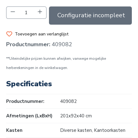
Producthoeveelheid: Voer de gewenste hoev
In de winkelmand
Toevoegen aan verlanglijst
Productnummer:
409082
**Uiteindelijke prijzen kunnen afwijken, vanwege mogelijke
herberekeningen in de winkelwagen.
Specificaties
Productnummer:
409082
Afmetingen (LxBxH)
201x92x40 cm
Kasten
Diverse kasten
, Kantoorkasten