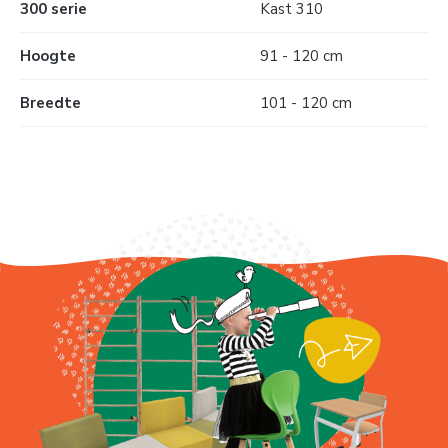
300 serie
Kast 310
Hoogte
91 - 120 cm
Breedte
101 - 120 cm