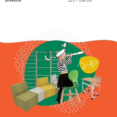
Breedte
121 - 150 cm