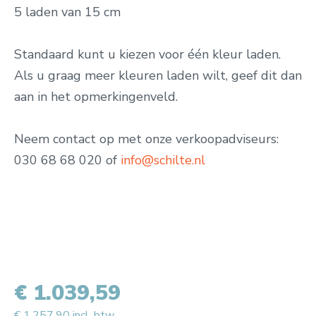
5 laden van 15 cm
Standaard kunt u kiezen voor één kleur laden.
Als u graag meer kleuren laden wilt, geef dit dan
aan in het opmerkingenveld.
Neem contact op met onze verkoopadviseurs:
030 68 68 020 of
info@schilte.nl
€ 1.039,59
€ 1.257,90 incl. btw