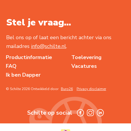
Stel je vraag...
Bel ons op of laat een bericht achter via ons
mailadres
info@schilte.nl
.
Productinformatie
Toelevering
FAQ
Vacatures
Ik ben Dapper
© Schilte 2026 Ontwikkeld door
Buro26
Privacy disclaimer
Schilte op social