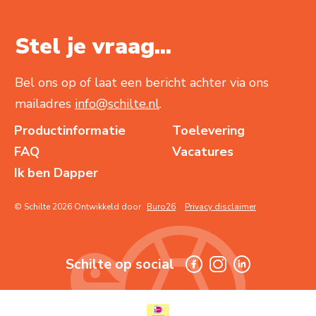
Stel je vraag...
Bel ons op of laat een bericht achter via ons
mailadres
info@schilte.nl
.
Productinformatie
Toelevering
FAQ
Vacatures
Ik ben Dapper
© Schilte 2026 Ontwikkeld door
Buro26
Privacy disclaimer
Schilte op social