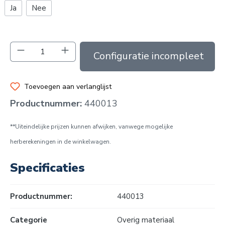
Ja
Nee
Producthoeveelheid: Voer de gewenste hoev
In de winkelmand
Toevoegen aan verlanglijst
Productnummer:
440013
**Uiteindelijke prijzen kunnen afwijken, vanwege mogelijke
herberekeningen in de winkelwagen.
Specificaties
Productnummer:
440013
Categorie
Overig materiaal