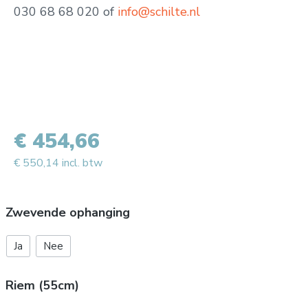
030 68 68 020 of
info@schilte.nl
€ 454,66
€ 550,14 incl. btw
Zwevende ophanging
Ja
Nee
Riem (55cm)