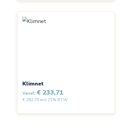
Klimnet
€ 233,71
Vanaf:
€ 282,79 incl 21% BTW