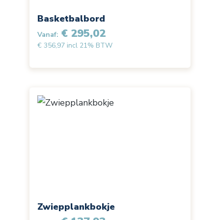
Basketbalbord
€ 295,02
Vanaf:
€ 356,97 incl 21% BTW
Zwiepplankbokje