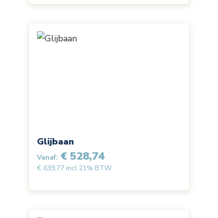
Glijbaan
€ 528,74
Vanaf:
€ 639,77 incl 21% BTW