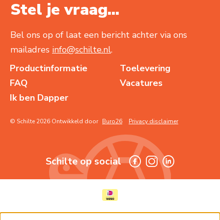
Stel je vraag...
Bel ons op of laat een bericht achter via ons
mailadres
info@schilte.nl
.
Productinformatie
Toelevering
FAQ
Vacatures
Ik ben Dapper
© Schilte 2026 Ontwikkeld door
Buro26
Privacy disclaimer
Schilte op social