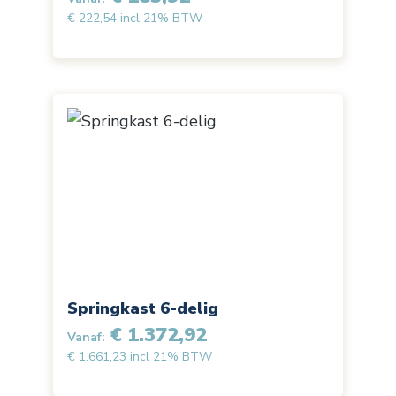
€ 222,54 incl 21% BTW
Springkast 6-delig
€ 1.372,92
Vanaf:
€ 1.661,23 incl 21% BTW