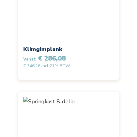
Klimgimplank
€ 286,08
Vanaf:
€ 346,16 incl 21% BTW