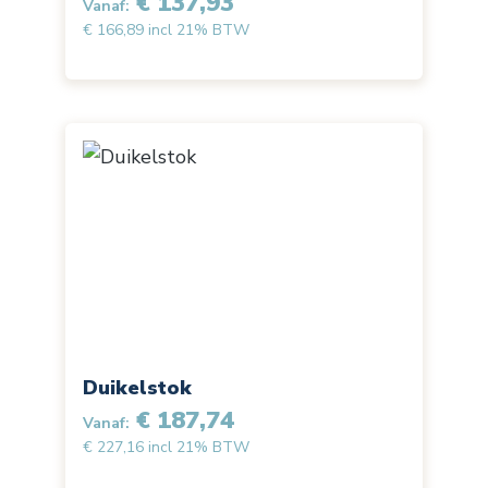
€ 137,93
Vanaf:
€ 166,89 incl 21% BTW
Duikelstok
€ 187,74
Vanaf:
€ 227,16 incl 21% BTW