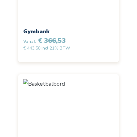
Gymbank
€ 366,53
Vanaf:
€ 443,50 incl 21% BTW