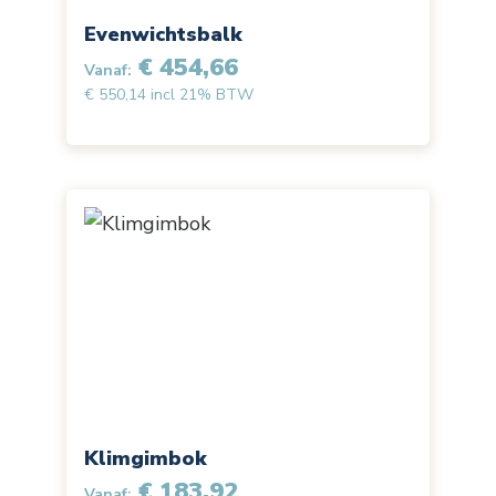
Evenwichtsbalk
€ 454,66
Vanaf:
€ 550,14 incl 21% BTW
Klimgimbok
€ 183,92
Vanaf: