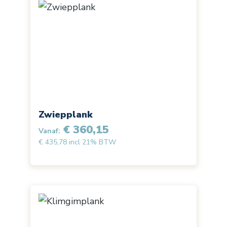
Zwiepplank
€ 360,15
Vanaf:
€ 435,78 incl 21% BTW