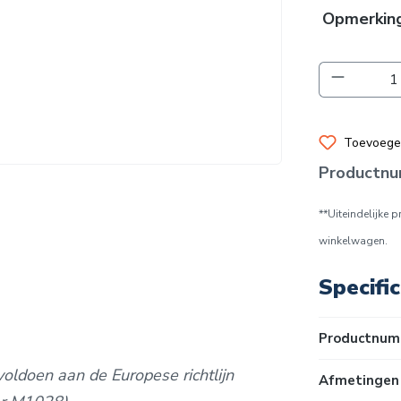
Opmerkin
Producth
Toevoegen
Productn
**Uiteindelijke 
winkelwagen.
Specific
Productnum
voldoen aan de Europese richtlijn
Afmetingen 