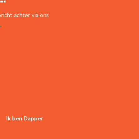
richt achter via ons
l
.
Ik ben Dapper