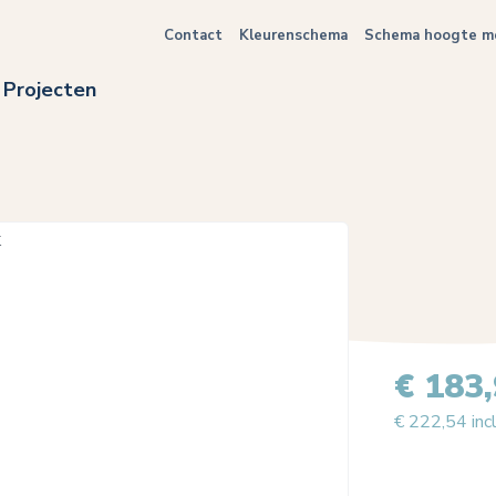
Contact
Kleurenschema
Schema hoogte me
Projecten
€ 183
€ 222,54 inc