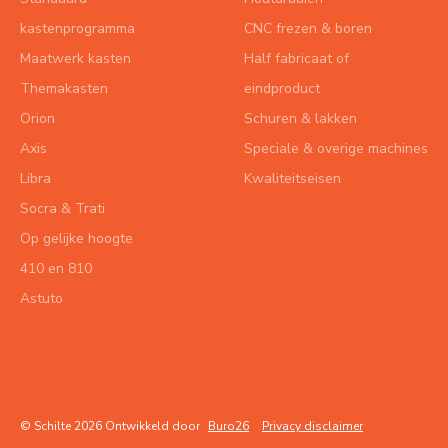
kastenprogramma
CNC frezen & boren
Maatwerk kasten
Half fabricaat of
Themakasten
eindproduct
Orion
Schuren & lakken
Axis
Speciale & overige machines
Libra
Kwaliteitseisen
Socra & Trati
Op gelijke hoogte
410 en 810
Astuto
© Schilte 2026 Ontwikkeld door
Buro26
Privacy disclaimer