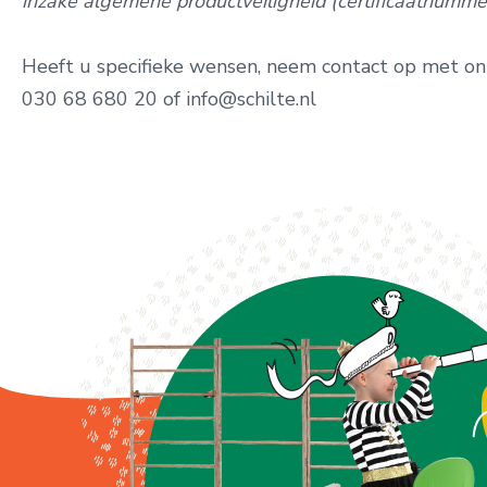
inzake algemene productveiligheid (certificaatnumm
Heeft u specifieke wensen, neem contact op met on
030 68 680 20 of info@schilte.nl