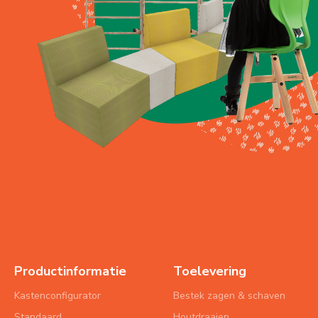
Productinformatie
Toelevering
Kastenconfigurator
Bestek zagen & schaven
Standaard
Houtdraaien