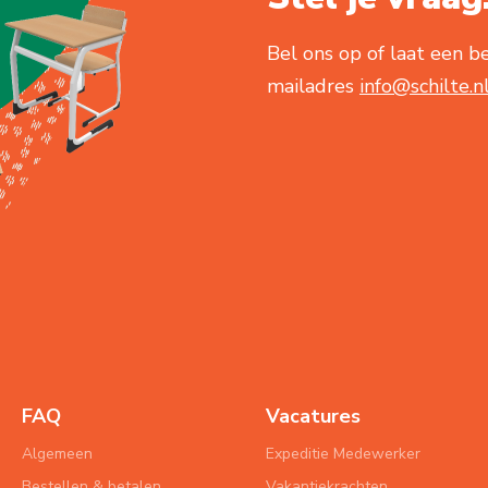
Bel ons op of laat een be
mailadres
info@schilte.n
FAQ
Vacatures
Algemeen
Expeditie Medewerker
Bestellen & betalen
Vakantiekrachten