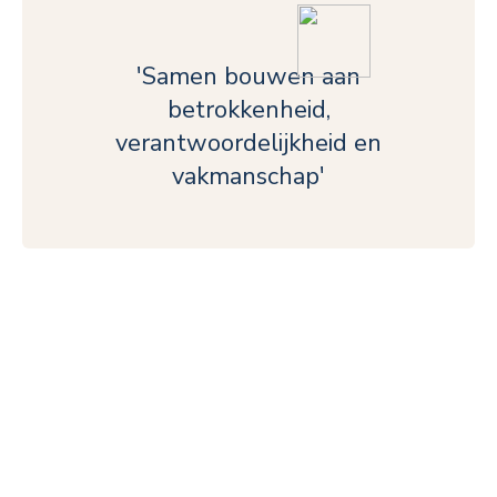
'Samen bouwen aan
betrokkenheid,
verantwoordelijkheid en
vakmanschap'