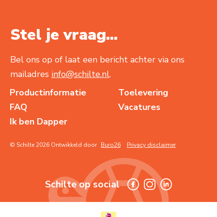
Stel je vraag...
Bel ons op of laat een bericht achter via ons
mailadres
info@schilte.nl
.
Productinformatie
Toelevering
FAQ
Vacatures
Ik ben Dapper
© Schilte 2026 Ontwikkeld door
Buro26
Privacy disclaimer
Schilte op social