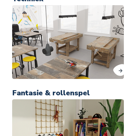
Fantasie & rollenspel