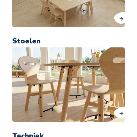
Stoelen
Techniek