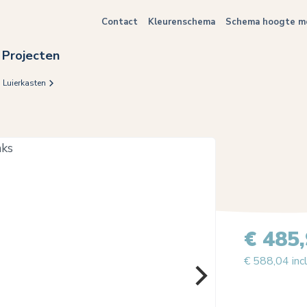
Contact
Kleurenschema
Schema hoogte me
Projecten
Luierkasten
€ 485
€ 588,04 inc