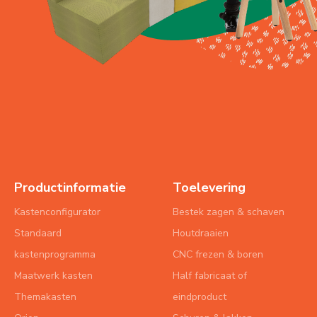
Productinformatie
Toelevering
Kastenconfigurator
Bestek zagen & schaven
Standaard
Houtdraaien
kastenprogramma
CNC frezen & boren
Maatwerk kasten
Half fabricaat of
Themakasten
eindproduct