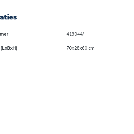
aties
mer:
413044/
(LxBxH)
70x28x60 cm