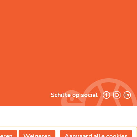
Schilte op social
reren
Weigeren
Aanvaard alle cookies