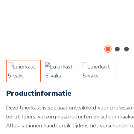
Productinformatie
Deze luierkast is speciaal ontwikkeld voor professi
bergt luiers, verzorgingsproducten en schoonmaakart
Alles is binnen handbereik tijdens het verschonen, ter