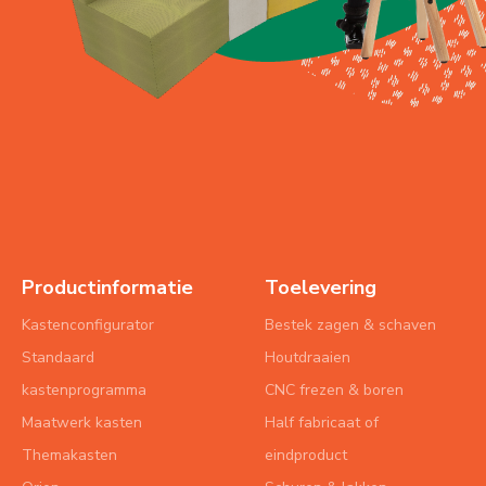
Productinformatie
Toelevering
Kastenconfigurator
Bestek zagen & schaven
Standaard
Houtdraaien
kastenprogramma
CNC frezen & boren
Maatwerk kasten
Half fabricaat of
Themakasten
eindproduct