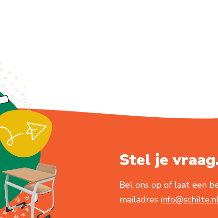
Stel je vraag.
Bel ons op of laat een be
mailadres
info@schilte.n