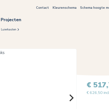
Contact
Kleurenschema
Schema hoogte me
Projecten
Luierkasten
€ 517
€ 626,50 inc