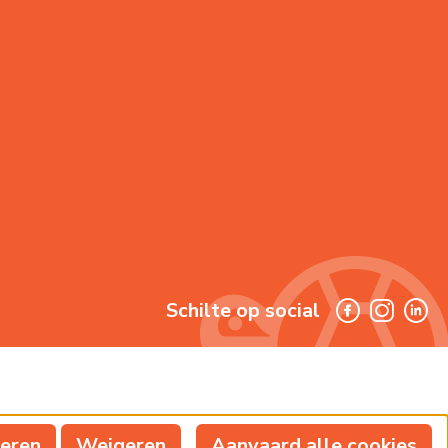
Schilte op social
reren
Weigeren
Aanvaard alle cookies