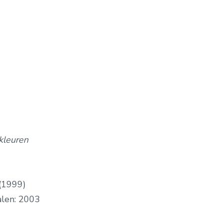
kleuren
(1999)
alen: 2003