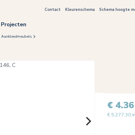
Contact
Kleurenschema
Schema hoogte me
Projecten
Aankleedmeubels
€ 4.36
€ 5.277,30 i