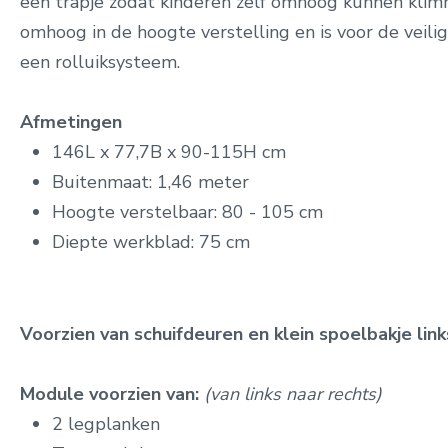
een trapje zodat kinderen zelf omhoog kunnen kli
omhoog in de hoogte verstelling en is voor de veil
een rolluiksysteem.
Afmetingen
146L x 77,7B x 90-115H cm
Buitenmaat: 1,46 meter
Hoogte verstelbaar: 80 - 105 cm
Diepte werkblad: 75 cm
Voorzien van schuifdeuren en klein spoelbakje link
Module voorzien van:
(van links naar rechts)
2 legplanken