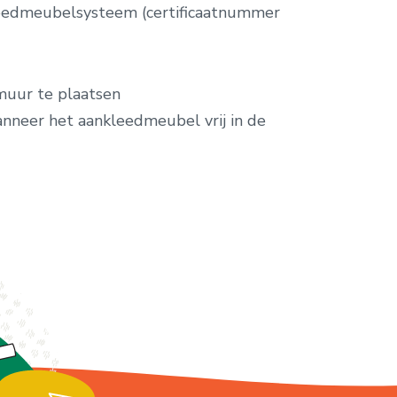
kleedmeubelsysteem (certificaatnummer
muur te plaatsen
neer het aankleedmeubel vrij in de