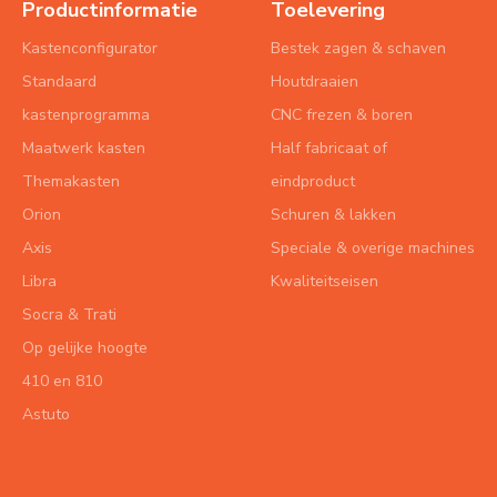
Productinformatie
Toelevering
Kastenconfigurator
Bestek zagen & schaven
Standaard
Houtdraaien
kastenprogramma
CNC frezen & boren
Maatwerk kasten
Half fabricaat of
Themakasten
eindproduct
Orion
Schuren & lakken
Axis
Speciale & overige machines
Libra
Kwaliteitseisen
Socra & Trati
Op gelijke hoogte
410 en 810
Astuto