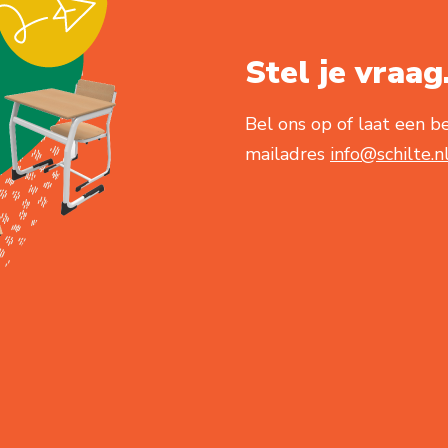
Stel je vraag.
Bel ons op of laat een be
mailadres
info@schilte.n