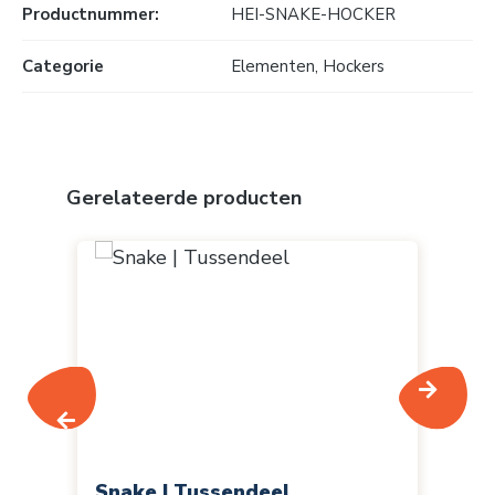
Productnummer:
HEI-SNAKE-HOCKER
Categorie
Elementen
, Hockers
Productgalerij overslaan
Gerelateerde producten
Snake | Tussendeel
Sn