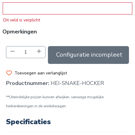
Artikelnummer hocker
Dit veld is verplicht
Opmerkingen
Producthoeveelheid: Voer de gewenste hoev
In de winkelmand
Toevoegen aan verlanglijst
Productnummer:
HEI-SNAKE-HOCKER
**Uiteindelijke prijzen kunnen afwijken, vanwege mogelijke
herberekeningen in de winkelwagen.
Specificaties