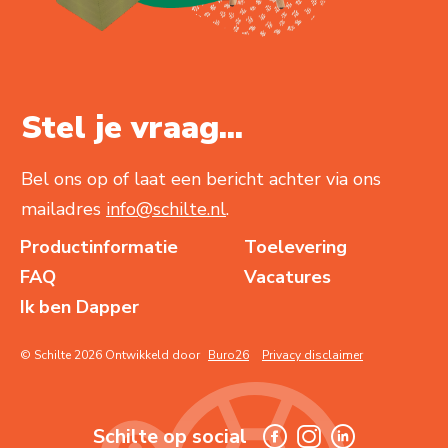
Stel je vraag...
Bel ons op of laat een bericht achter via ons
mailadres
info@schilte.nl
.
Productinformatie
Toelevering
FAQ
Vacatures
Ik ben Dapper
© Schilte 2026 Ontwikkeld door
Buro26
Privacy disclaimer
Schilte op social