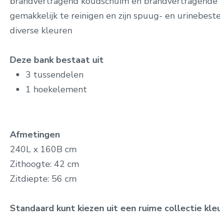
brandvertragend koudschuim en brandvertragende ku
gemakkelijk te reinigen en zijn spuug- en urinebeste
diverse kleuren
Deze bank bestaat uit
3 tussendelen
1 hoekelement
Afmetingen
240L x 160B cm
Zithoogte: 42 cm
Zitdiepte: 56 cm
Standaard kunt kiezen uit een ruime collectie kl