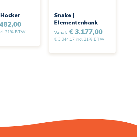
 Hocker
Snake |
Elementenbank
482,00
€ 3.177,00
incl 21% BTW
Vanaf:
€ 3.844,17 incl 21% BTW