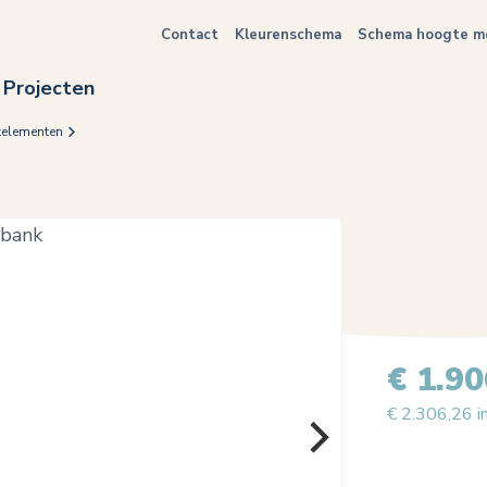
Contact
Kleurenschema
Schema hoogte me
Projecten
telementen
€ 1.90
€ 2.306,26 i