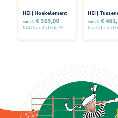
HEI | Hoekelement
HEI | Tussen
€ 523,00
€ 461,
Vanaf:
Vanaf:
€ 632,83 incl 21% BTW
€ 557,81 incl 2