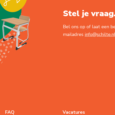
Stel je vraag.
Bel ons op of laat een be
mailadres
info@schilte.n
FAQ
Vacatures