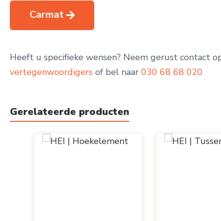
Carmat
Heeft u specifieke wensen? Neem gerust contact o
vertegenwoordigers
of bel naar
030 68 68 020
Gerelateerde producten
Productgalerij overslaan