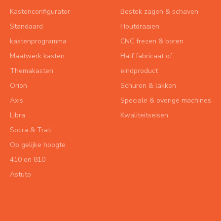
Kastenconfigurator
Bestek zagen & schaven
Standaard
Houtdraaien
kastenprogramma
CNC frezen & boren
Maatwerk kasten
Half fabricaat of
Themakasten
eindproduct
Orion
Schuren & lakken
Axis
Speciale & overige machines
Libra
Kwaliteitseisen
Socra & Trati
Op gelijke hoogte
410 en 810
Astuto