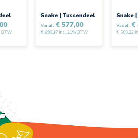
deel
Snake | Tussendeel
Snake |
00
€ 577,00
€ 
Vanaf:
Vanaf:
1% BTW
€ 698,17 incl 21% BTW
€ 583,22 