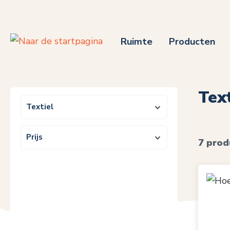
 naar de hoofdinhoud
Ga naar de zoekopdracht
Ga naar de hoofdnavigatie
Ruimte
Producten
Text
Textiel
Prijs
7 prod