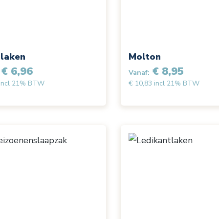
laken
Molton
€ 6,96
€ 8,95
Vanaf:
 incl 21% BTW
€ 10,83 incl 21% BTW