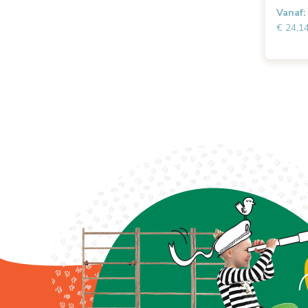
Vanaf:
€ 24,1