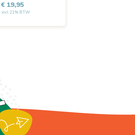
€ 19,95
4 incl 21% BTW