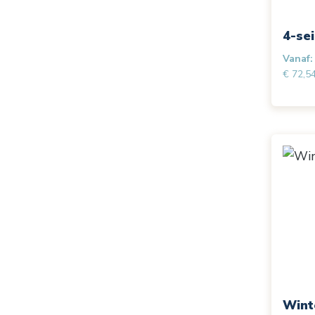
4-se
Vanaf:
€ 72,5
Wint