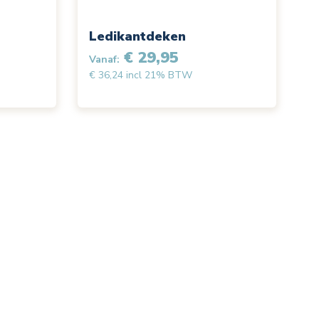
Ledikantdeken
€ 29,95
Vanaf:
€ 36,24 incl 21% BTW