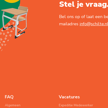
Stel je vraag.
Bel ons op of laat een be
mailadres
info@schilte.n
FAQ
Vacatures
Algemeen
Expeditie Medewerker