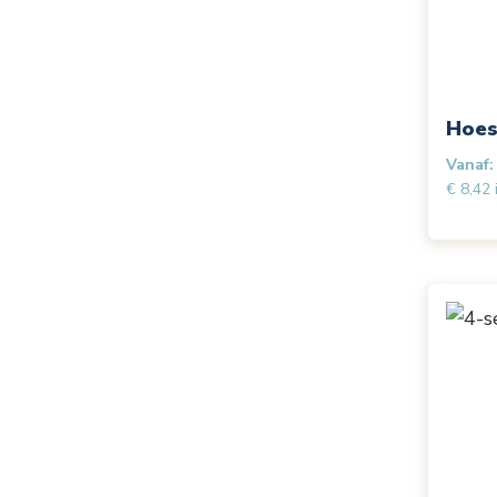
Hoes
Vanaf:
€ 8,42