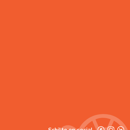
Schilte op social