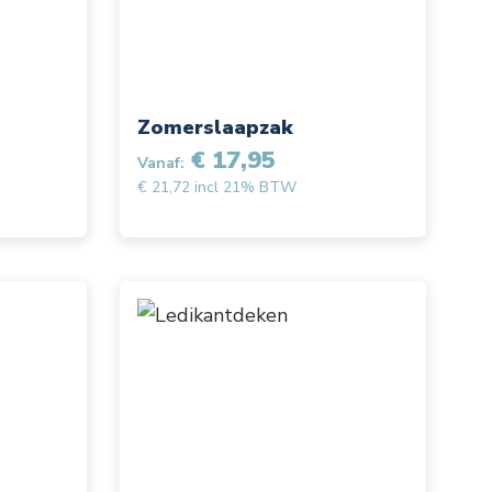
Zomerslaapzak
€ 17,95
Vanaf:
€ 21,72 incl 21% BTW