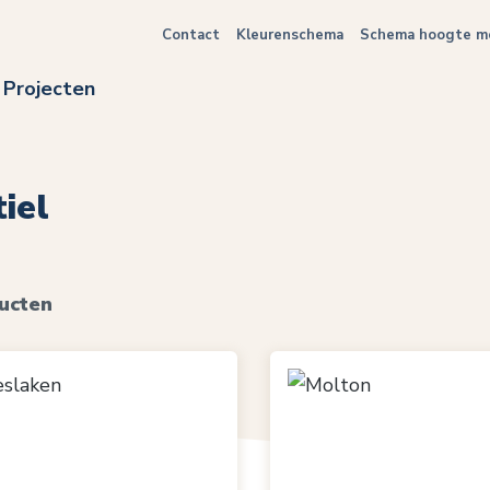
Contact
Kleurenschema
Schema hoogte me
Projecten
iel
ucten