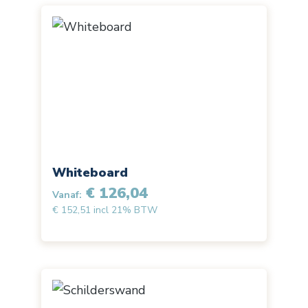
Whiteboard
€ 126,04
Vanaf:
€ 152,51 incl 21% BTW