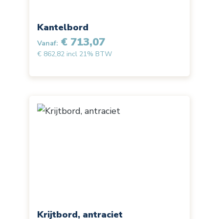
Kantelbord
€ 713,07
Vanaf:
€ 862,82 incl 21% BTW
Krijtbord, antraciet