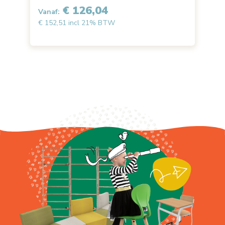
€ 126,04
Vanaf:
€ 152,51 incl 21% BTW