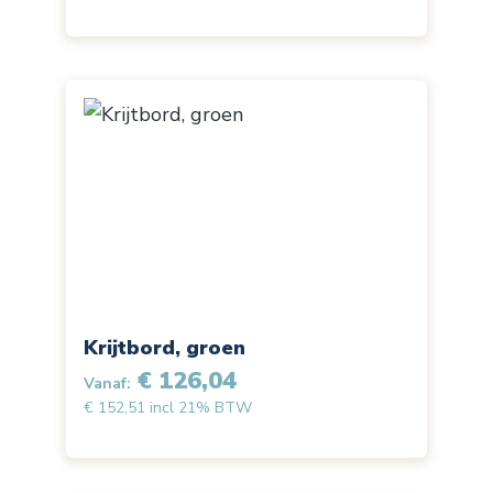
Krijtbord, groen
€ 126,04
Vanaf:
€ 152,51 incl 21% BTW