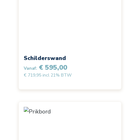
Schilderswand
€ 595,00
Vanaf:
€ 719,95 incl 21% BTW