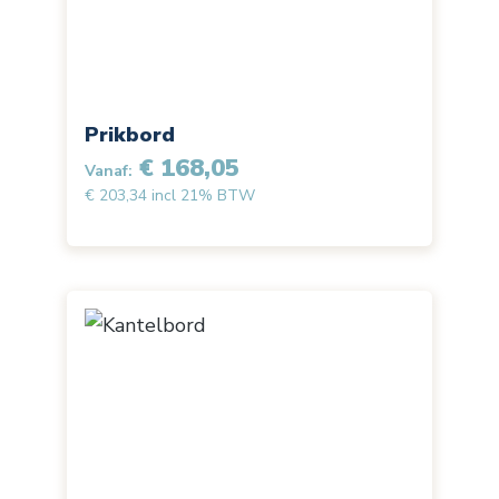
Prikbord
€ 168,05
Vanaf:
€ 203,34 incl 21% BTW