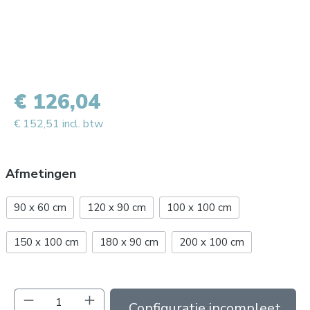
€ 126,04
€ 152,51 incl. btw
Afmetingen
90 x 60 cm
120 x 90 cm
100 x 100 cm
150 x 100 cm
180 x 90 cm
200 x 100 cm
Producthoeveelheid: Voer de gewenste hoev
In de winkelmand