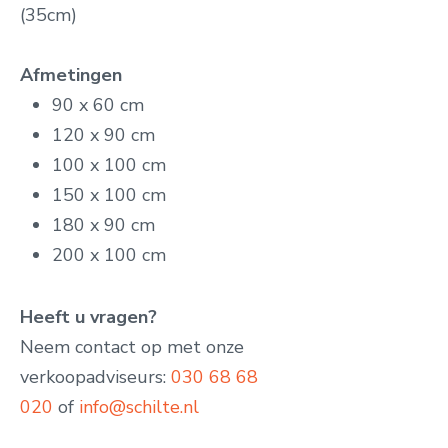
(35cm)
Afmetingen
90 x 60 cm
120 x 90 cm
100 x 100 cm
150 x 100 cm
180 x 90 cm
200 x 100 cm
Heeft u vragen?
Neem contact op met onze
verkoopadviseurs:
030 68 68
020
of
info@schilte.nl