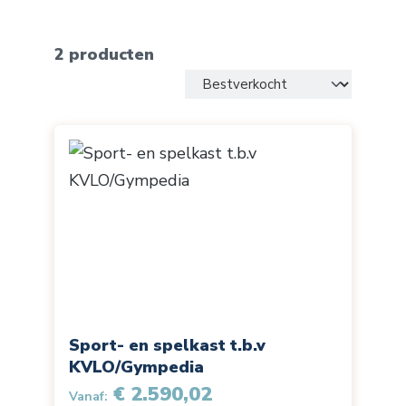
2 producten
Sport- en spelkast t.b.v
KVLO/Gympedia
€ 2.590,02
Vanaf: