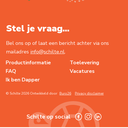
Stel je vraag...
Bel ons op of laat een bericht achter via ons
mailadres
info@schilte.nl
.
Productinformatie
Toelevering
FAQ
Vacatures
Ik ben Dapper
© Schilte 2026 Ontwikkeld door
Buro26
Privacy disclaimer
Schilte op social