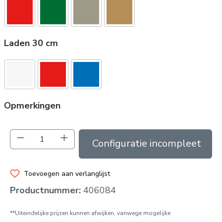
Laden 30 cm
Opmerkingen
Producthoeveelheid: Voer de gewenste hoev
In de winkelmand
Toevoegen aan verlanglijst
Productnummer:
406084
**Uiteindelijke prijzen kunnen afwijken, vanwege mogelijke