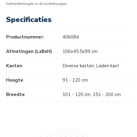
herberekeningen in de winkelwagen.
Specificaties
Productnummer:
406084
Afmetingen (LxBxH)
106x45.5x99 cm
Kasten
Diverse kasten
, Laden kast
Hoogte
91 - 120 cm
Breedte
101 - 120 cm
, 151 - 200 cm