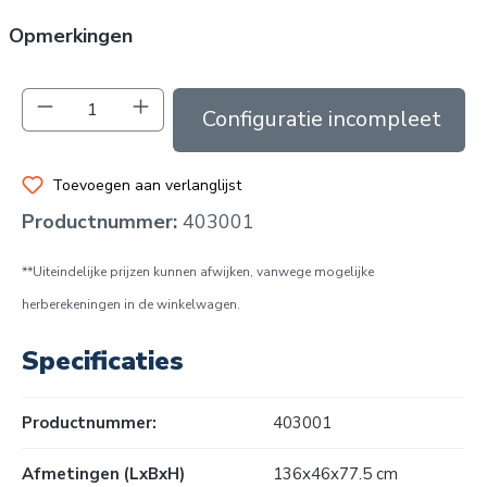
Opmerkingen
Producthoeveelheid: Voer de gewenste hoev
In de winkelmand
Toevoegen aan verlanglijst
Productnummer:
403001
**Uiteindelijke prijzen kunnen afwijken, vanwege mogelijke
herberekeningen in de winkelwagen.
Specificaties
Productnummer:
403001
Afmetingen (LxBxH)
136x46x77.5 cm