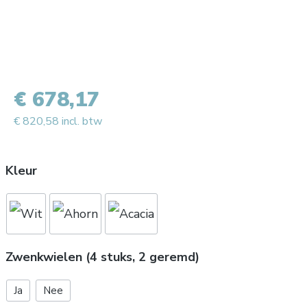
€ 678,17
€ 820,58 incl. btw
Kleur
Zwenkwielen (4 stuks, 2 geremd)
Ja
Nee