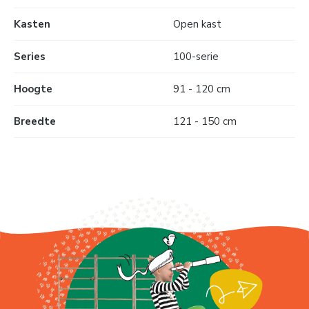
Kasten
Open kast
Series
100-serie
Hoogte
91 - 120 cm
Breedte
121 - 150 cm