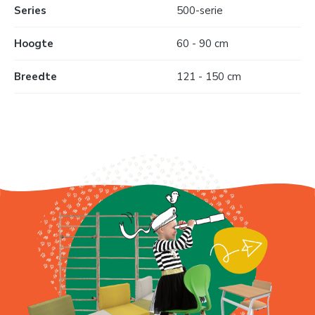
Series
500-serie
Hoogte
60 - 90 cm
Breedte
121 - 150 cm