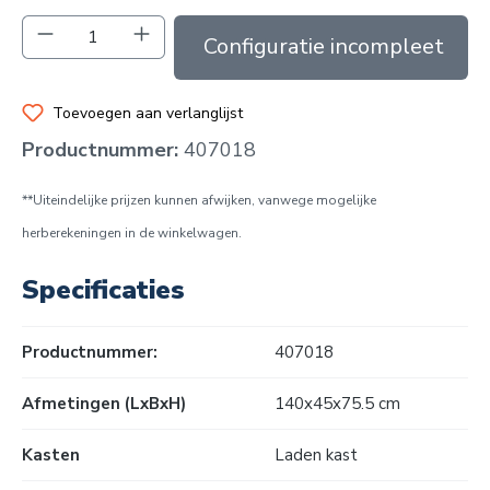
Producthoeveelheid: Voer de gewenste hoev
In de winkelmand
Toevoegen aan verlanglijst
Productnummer:
407018
**Uiteindelijke prijzen kunnen afwijken, vanwege mogelijke
herberekeningen in de winkelwagen.
Specificaties
Productnummer:
407018
Afmetingen (LxBxH)
140x45x75.5 cm
Kasten
Laden kast