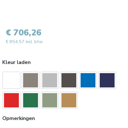
€ 706,26
€ 854,57 incl. btw
Kleur laden
Opmerkingen