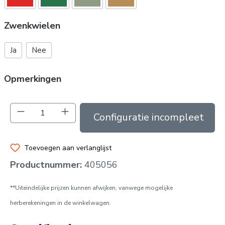
Zwenkwielen
Ja
Nee
Opmerkingen
Producthoeveelheid: Voer de gewenste hoev
In de winkelmand
Toevoegen aan verlanglijst
Productnummer:
405056
**Uiteindelijke prijzen kunnen afwijken, vanwege mogelijke
herberekeningen in de winkelwagen.