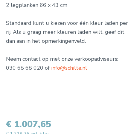
2 legplanken 66 x 43 cm
Standaard kunt u kiezen voor één kleur laden per
rij. Als u graag meer kleuren laden wilt, geef dit
dan aan in het opmerkingenveld.
Neem contact op met onze verkoopadviseurs:
030 68 68 020 of
info@schilte.nl
€ 1.007,65
€ 1.219,26 incl. btw