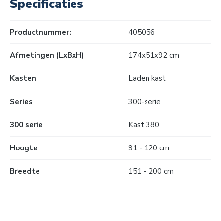
Specificaties
Productnummer:
405056
Afmetingen (LxBxH)
174x51x92 cm
Kasten
Laden kast
Series
300-serie
300 serie
Kast 380
Hoogte
91 - 120 cm
Breedte
151 - 200 cm