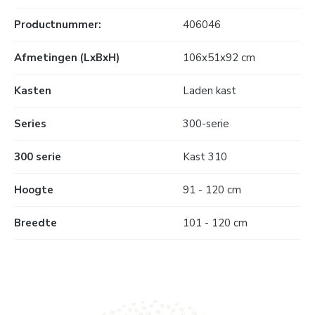
Productnummer:
406046
Afmetingen (LxBxH)
106x51x92 cm
Kasten
Laden kast
Series
300-serie
300 serie
Kast 310
Hoogte
91 - 120 cm
Breedte
101 - 120 cm