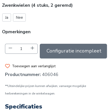
Zwenkwielen (4 stuks, 2 geremd)
Ja
Nee
Opmerkingen
Producthoeveelheid: Voer de gewenste hoev
In de winkelmand
Toevoegen aan verlanglijst
Productnummer:
406046
**Uiteindelijke prijzen kunnen afwijken, vanwege mogelijke
herberekeningen in de winkelwagen.
Specificaties