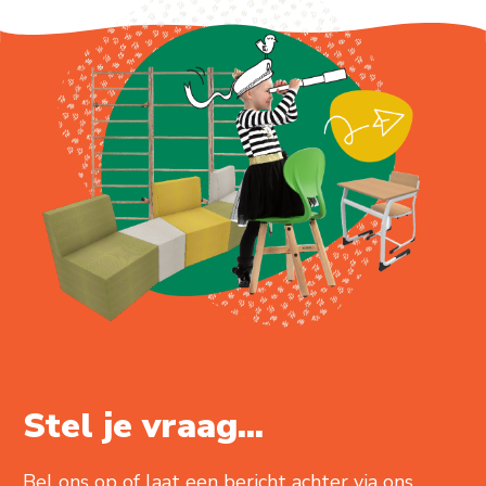
Stel je vraag...
Bel ons op of laat een bericht achter via ons