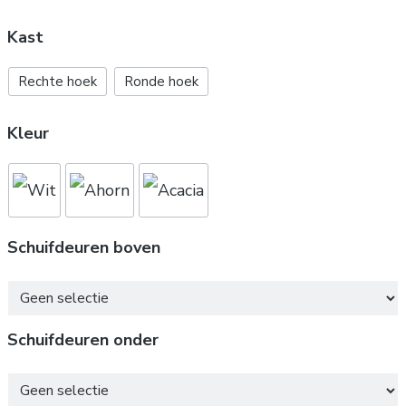
Kast
Rechte hoek
Ronde hoek
Kleur
Schuifdeuren boven
Schuifdeuren boven
Schuifdeuren onder
Schuifdeuren onder