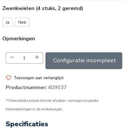
Zwenkwielen (4 stuks, 2 geremd)
Ja
Nee
Opmerkingen
Producthoeveelheid: Voer de gewenste hoev
In de winkelmand
Toevoegen aan verlanglijst
Productnummer:
409037
**Uiteindelijke prijzen kunnen afwijken, vanwege mogelijke
herberekeningen in de winkelwagen.
Specificaties