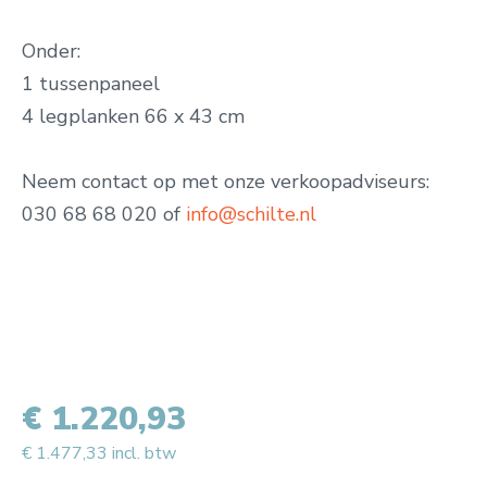
O
nder:
1 tussenpaneel
4 legplanken 66 x 43 cm
Neem contact op met onze verkoopadviseurs:
030 68 68 020 of
info@schilte.nl
€ 1.220,93
€ 1.477,33 incl. btw