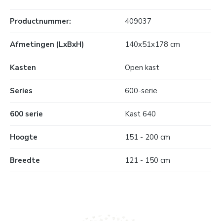
Productnummer:
409037
Afmetingen (LxBxH)
140x51x178 cm
Kasten
Open kast
Series
600-serie
600 serie
Kast 640
Hoogte
151 - 200 cm
Breedte
121 - 150 cm