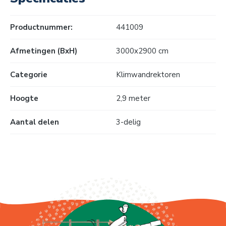
Productnummer:
441009
Afmetingen (BxH)
3000x2900 cm
Categorie
Klimwandrektoren
Hoogte
2,9 meter
Aantal delen
3-delig