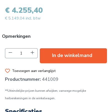
€ 4.255,40
€ 5.149,04 incl. btw
Opmerkingen
Producthoeveelheid: Voer de gewenste hoev
In de winkelmand
Toevoegen aan verlanglijst
Productnummer:
441009
**Uiteindelijke prijzen kunnen afwijken, vanwege mogelijke
herberekeningen in de winkelwagen.
Specificaties