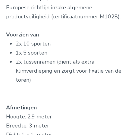
Europese richtlijn inzake algemene
productveiligheid (certificaatnummer M1028).
Voorzien van
2x 10 sporten
1x 5 sporten
2x tussenramen (dient als extra
klimverdieping en zorgt voor fixatie van de
toren)
Afmetingen
Hoogte: 2,9 meter
Breedte: 3 meter
Dicht: 1 x 1 meter