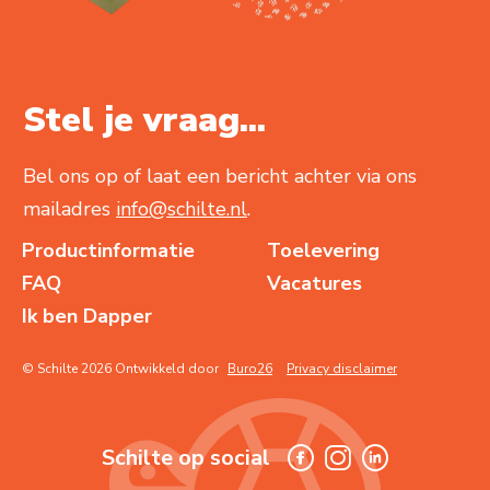
Stel je vraag...
Bel ons op of laat een bericht achter via ons
mailadres
info@schilte.nl
.
Productinformatie
Toelevering
FAQ
Vacatures
Ik ben Dapper
© Schilte 2026 Ontwikkeld door
Buro26
Privacy disclaimer
Schilte op social