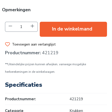
Opmerkingen
Producthoeveelheid: Voer de gewenste hoev
In de winkelmand
Toevoegen aan verlanglijst
Productnummer:
421219
**Uiteindelijke prijzen kunnen afwijken, vanwege mogelijke
herberekeningen in de winkelwagen.
Specificaties
Productnummer:
421219
Categorie
Krukken