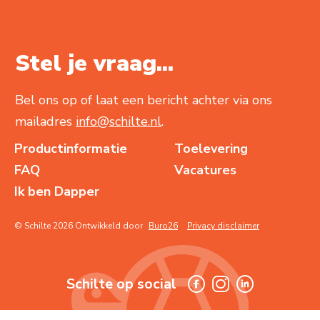
Stel je vraag...
Bel ons op of laat een bericht achter via ons
mailadres
info@schilte.nl
.
Productinformatie
Toelevering
FAQ
Vacatures
Ik ben Dapper
© Schilte 2026 Ontwikkeld door
Buro26
Privacy disclaimer
Schilte op social