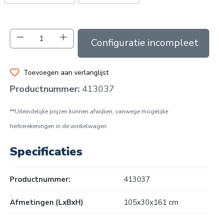
Producthoeveelheid: Voer de gewenste hoev
In de winkelmand
Toevoegen aan verlanglijst
Productnummer:
413037
**Uiteindelijke prijzen kunnen afwijken, vanwege mogelijke
herberekeningen in de winkelwagen.
Specificaties
Productnummer:
413037
Afmetingen (LxBxH)
105x30x161 cm