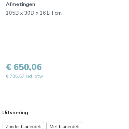
Afmetingen
105B x 30D x 161H cm.
€ 650,06
€ 786,57 incl. btw
Uitvoering
Zonder bladerdek
Met bladerdek