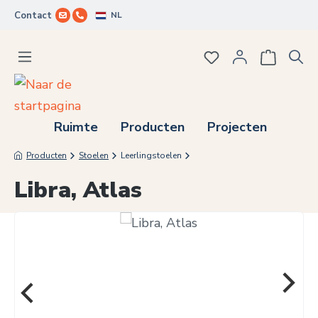
NL
Contact
Ga naar de hoofdinhoud
Je hebt 0 items op j
Ruimte
Producten
Projecten
Producten
Stoelen
Leerlingstoelen
Libra, Atlas
Afbeeldingengalerij overslaan