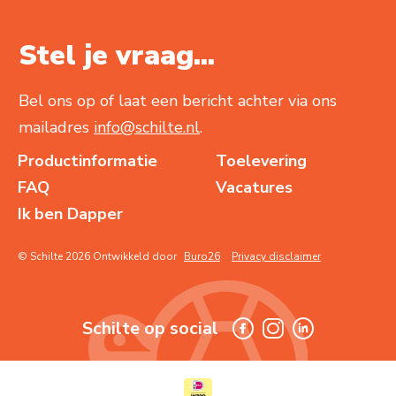
Stel je vraag...
Bel ons op of laat een bericht achter via ons
mailadres
info@schilte.nl
.
Productinformatie
Toelevering
FAQ
Vacatures
Ik ben Dapper
© Schilte 2026 Ontwikkeld door
Buro26
Privacy disclaimer
Schilte op social