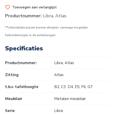
Toevoegen aan verlanglijst
Productnummer:
Libra, Atlas
**Uiteindelijke prijzen kunnen afwijken, vanwege mogelijke
herberekeningen in de winkelwagen.
Specificaties
Productnummer:
Libra, Atlas
Zitting
Atlas
t.b.v. tafelhoogte
B2
, C3
, D4
, E5
, F6
, G7
Meubilair
Metalen meubilair
Serie
Libra