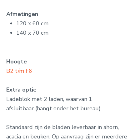
Afmetingen
120 x 60 cm
140 x 70 cm
Hoogte
B2 t/m F6
Extra optie
Ladeblok met 2 laden, waarvan 1
afsluitbaar
(hangt onder het bureau)
Standaard zijn de bladen leverbaar in ahorn,
acacia
en beuken.
Op aanvraag zijn er meerdere