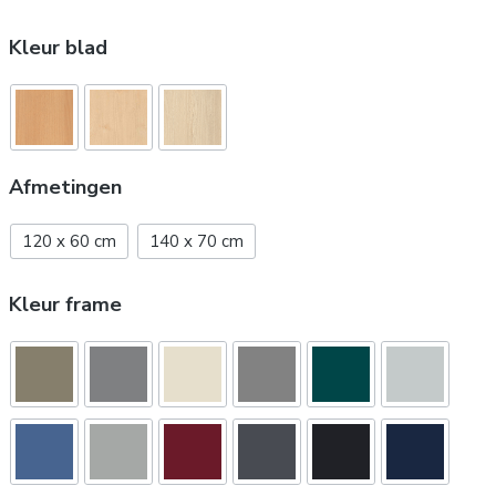
Kleur blad
Afmetingen
120 x 60 cm
140 x 70 cm
Kleur frame