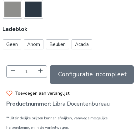
Ladeblok
Geen
Ahorn
Beuken
Acacia
Producthoeveelheid: Voer de gewenste hoev
In de winkelmand
Toevoegen aan verlanglijst
Productnummer:
Libra Docentenbureau
**Uiteindelijke prijzen kunnen afwijken, vanwege mogelijke
herberekeningen in de winkelwagen.