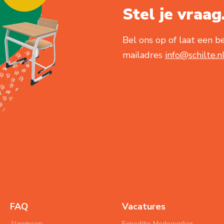
Stel je vraag.
Bel ons op of laat een be
mailadres
info@schilte.n
FAQ
Vacatures
Algemeen
Expeditie Medewerker