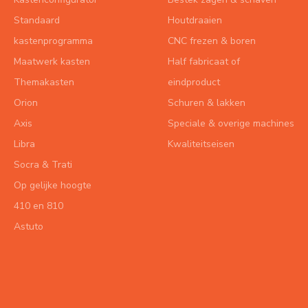
Standaard
Houtdraaien
kastenprogramma
CNC frezen & boren
Maatwerk kasten
Half fabricaat of
Themakasten
eindproduct
Orion
Schuren & lakken
Axis
Speciale & overige machines
Libra
Kwaliteitseisen
Socra & Trati
Op gelijke hoogte
410 en 810
Astuto