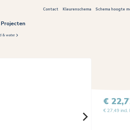
Contact
Kleurenschema
Schema hoogte me
Projecten
d & water
€ 22,7
€ 27,49 incl.