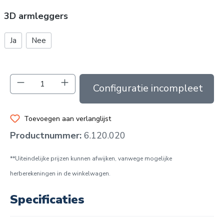
3D armleggers
Ja
Nee
Producthoeveelheid: Voer de gewenste hoev
In de winkelmand
Toevoegen aan verlanglijst
Productnummer:
6.120.020
**Uiteindelijke prijzen kunnen afwijken, vanwege mogelijke
herberekeningen in de winkelwagen.
Specificaties