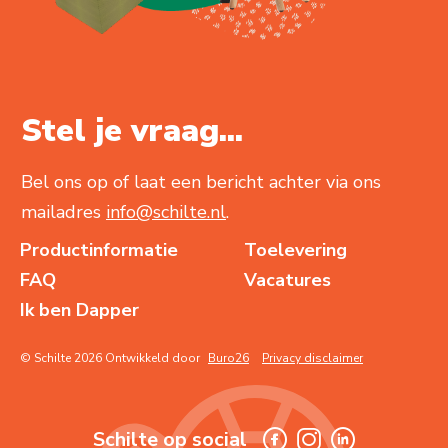
Stel je vraag...
Bel ons op of laat een bericht achter via ons
mailadres
info@schilte.nl
.
Productinformatie
Toelevering
FAQ
Vacatures
Ik ben Dapper
© Schilte 2026 Ontwikkeld door
Buro26
Privacy disclaimer
Schilte op social