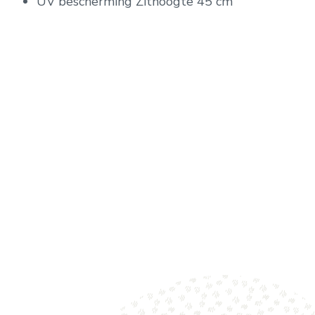
UV bescherming Zithoogte 45 cm