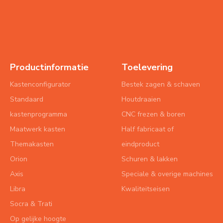
Productinformatie
Toelevering
Kastenconfigurator
Bestek zagen & schaven
Standaard
Houtdraaien
kastenprogramma
CNC frezen & boren
Maatwerk kasten
Half fabricaat of
Themakasten
eindproduct
Orion
Schuren & lakken
Axis
Speciale & overige machines
Libra
Kwaliteitseisen
Socra & Trati
Op gelijke hoogte