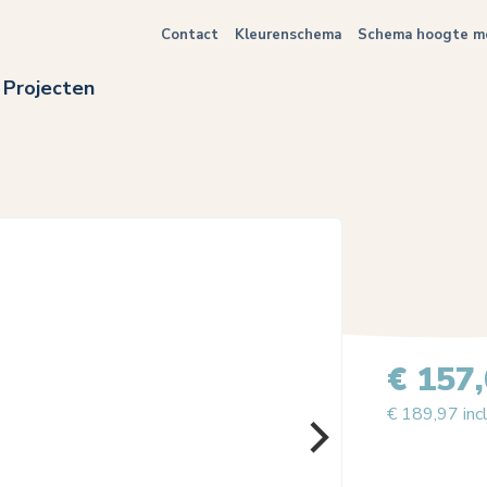
Contact
Kleurenschema
Schema hoogte me
Projecten
€ 157
€ 189,97 inc