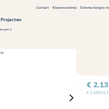
Contact
Kleurenschema
Schema hoogte me
Projecten
enspel
€ 2.13
€ 2.585,82 i