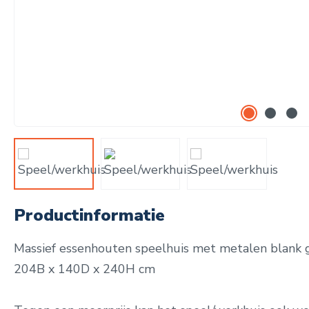
Productinformatie
Massief essenhouten speelhuis met metalen blank 
204B x 140D x 240H cm