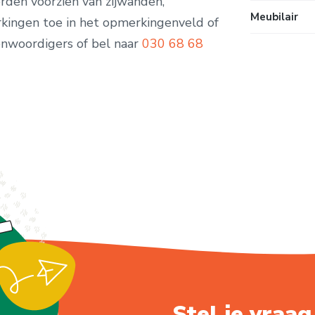
rden voorzien van zijwanden,
Meubilair
kingen toe in het opmerkingenveld of
nwoordigers of bel naar
030 68 68
Stel je vraag.