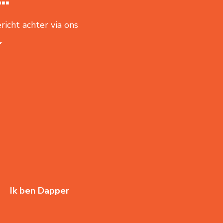
richt achter via ons
l
.
Ik ben Dapper