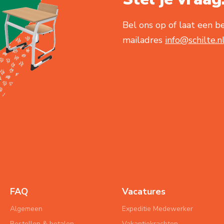
Bel ons op of laat een be
mailadres
info@schilte.n
FAQ
Vacatures
Algemeen
Expeditie Medewerker
Bestellen & betalen
Vakantiekrachten