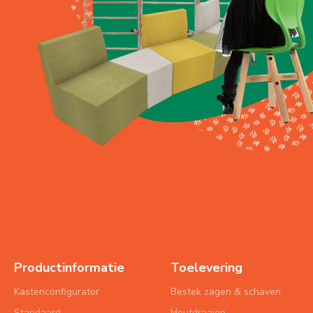
Productinformatie
Toelevering
Kastenconfigurator
Bestek zagen & schaven
Standaard
Houtdraaien