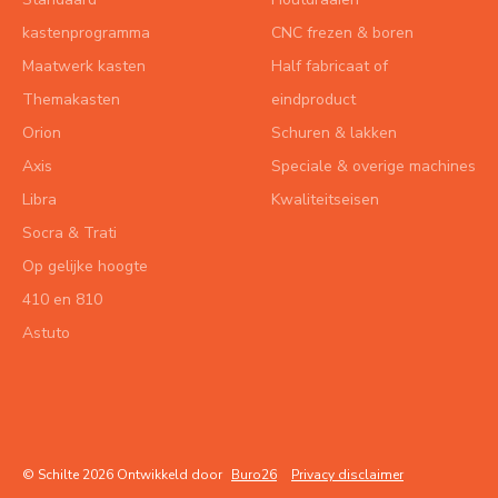
kastenprogramma
CNC frezen & boren
Maatwerk kasten
Half fabricaat of
Themakasten
eindproduct
Orion
Schuren & lakken
Axis
Speciale & overige machines
Libra
Kwaliteitseisen
Socra & Trati
Op gelijke hoogte
410 en 810
Astuto
© Schilte 2026 Ontwikkeld door
Buro26
Privacy disclaimer