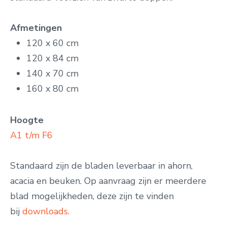
Afmetingen
120 x 60 cm
120 x 84 cm
140 x 70 cm
160 x 80 cm
Hoogte
A1 t/m F6
Standaard zijn de bladen leverbaar in ahorn,
acacia en beuken. Op aanvraag zijn er meerdere
blad mogelijkheden, deze zijn te vinden
bij
downloads.