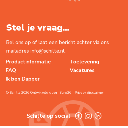
Stel je vraag...
Bel ons op of laat een bericht achter via ons
mailadres
info@schilte.nl
.
Productinformatie
Toelevering
FAQ
Vacatures
Ik ben Dapper
© Schilte 2026 Ontwikkeld door
Buro26
Privacy disclaimer
Schilte op social