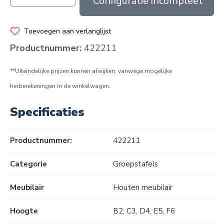
In de winkelmand
Toevoegen aan verlanglijst
Productnummer:
422211
**Uiteindelijke prijzen kunnen afwijken, vanwege mogelijke
herberekeningen in de winkelwagen.
Specificaties
Productnummer:
422211
Categorie
Groepstafels
Meubilair
Houten meubilair
Hoogte
B2
, C3
, D4
, E5
, F6