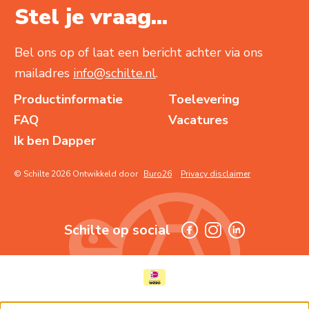
Stel je vraag...
Bel ons op of laat een bericht achter via ons
mailadres
info@schilte.nl
.
Productinformatie
Toelevering
FAQ
Vacatures
Ik ben Dapper
© Schilte 2026 Ontwikkeld door
Buro26
Privacy disclaimer
Schilte op social