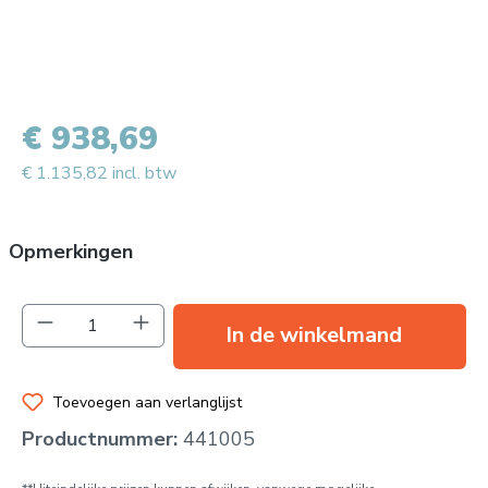
€ 938,69
€ 1.135,82 incl. btw
Opmerkingen
Producthoeveelheid: Voer de gewenste hoev
In de winkelmand
Toevoegen aan verlanglijst
Productnummer:
441005