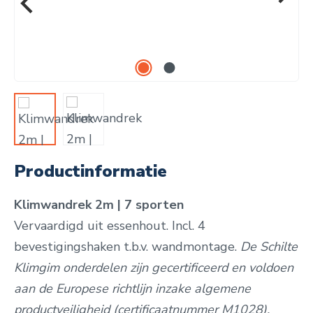
Productinformatie
Klimwandrek 2m | 7 sporten
Vervaardigd uit essenhout. Incl. 4
bevestigingshaken t.b.v. wandmontage.
De Schilte
Klimgim onderdelen zijn gecertificeerd en voldoen
aan de Europese richtlijn inzake algemene
productveiligheid (certificaatnummer M1028).