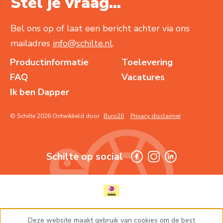
Stel je vraag...
Bel ons op of laat een bericht achter via ons
mailadres
info@schilte.nl
.
Productinformatie
Toelevering
FAQ
Vacatures
Ik ben Dapper
© Schilte 2026 Ontwikkeld door
Buro26
Privacy disclaimer
Schilte op social
Deze website maakt gebruik van cookies om de best