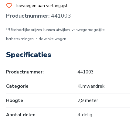
Toevoegen aan verlanglijst
Productnummer:
441003
**Uiteindelijke prijzen kunnen afwijken, vanwege mogelijke
herberekeningen in de winkelwagen.
Specificaties
Productnummer:
441003
Categorie
Klimwandrek
Hoogte
2,9 meter
Aantal delen
4-delig