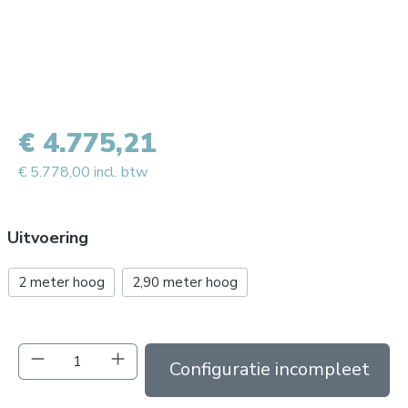
€ 4.775,21
€ 5.778,00 incl. btw
Uitvoering
2 meter hoog
2,90 meter hoog
Producthoeveelheid: Voer de gewenste hoev
In de winkelmand