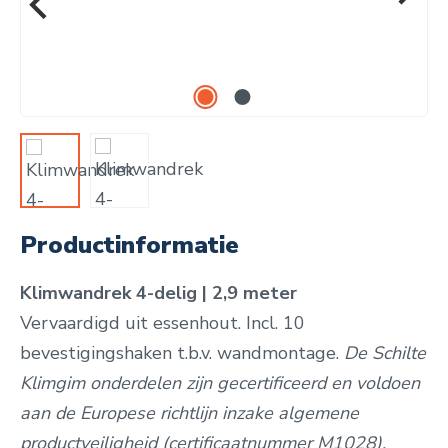
Productinformatie
Klimwandrek 4-delig | 2,9 meter
Vervaardigd uit essenhout. Incl. 10
bevestigingshaken t.b.v. wandmontage.
De Schilte
Klimgim onderdelen zijn gecertificeerd en voldoen
aan de Europese richtlijn inzake algemene
productveiligheid (certificaatnummer M1028).