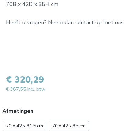
70B x 42D x 35H cm
Heeft u vragen? Neem dan contact op met ons
€ 320,29
€ 387,55 incl. btw
Afmetingen
70 x 42 x 31.5 cm
70 x 42 x 35 cm