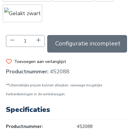
Producthoeveelheid: Voer de gewenste hoev
In de winkelmand
Toevoegen aan verlanglijst
Productnummer:
452088
**Uiteindelijke prijzen kunnen afwijken, vanwege mogelijke
herberekeningen in de winkelwagen.
Specificaties
Productnummer:
452088