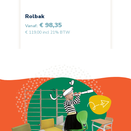
Rolbak
€ 98,35
Vanaf:
€ 119,00 incl 21% BTW