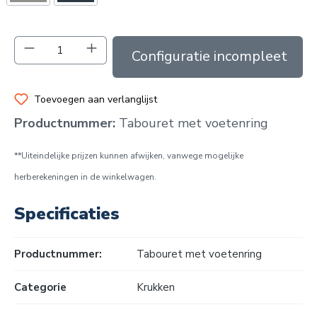
Producthoeveelheid: Voer de gewenste hoev
In de winkelmand
Toevoegen aan verlanglijst
Productnummer:
Tabouret met voetenring
**Uiteindelijke prijzen kunnen afwijken, vanwege mogelijke
herberekeningen in de winkelwagen.
Specificaties
Productnummer:
Tabouret met voetenring
Categorie
Krukken