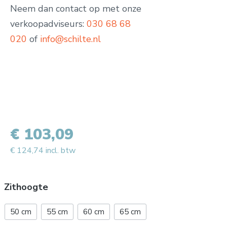
Neem dan contact op met onze
verkoopadviseurs:
030 68 68
020
of
info@schilte.nl
€ 103,09
€ 124,74 incl. btw
Zithoogte
50 cm
55 cm
60 cm
65 cm