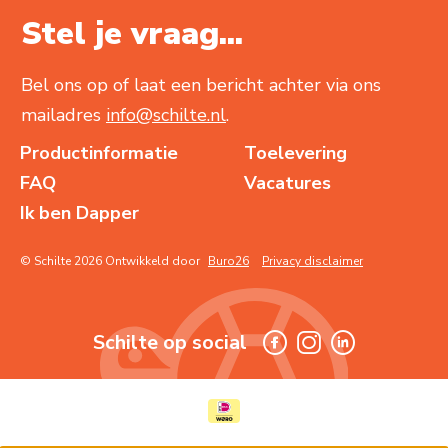
Stel je vraag...
Bel ons op of laat een bericht achter via ons
mailadres
info@schilte.nl
.
Productinformatie
Toelevering
FAQ
Vacatures
Ik ben Dapper
© Schilte 2026 Ontwikkeld door
Buro26
Privacy disclaimer
Schilte op social